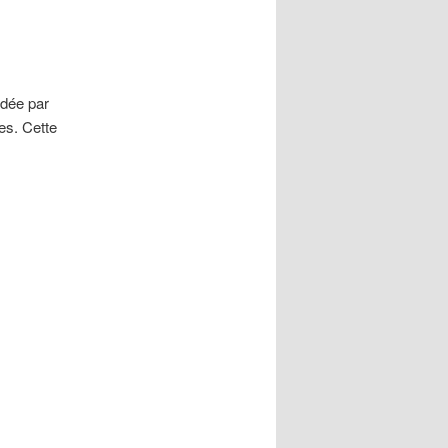
ndée par
es. Cette