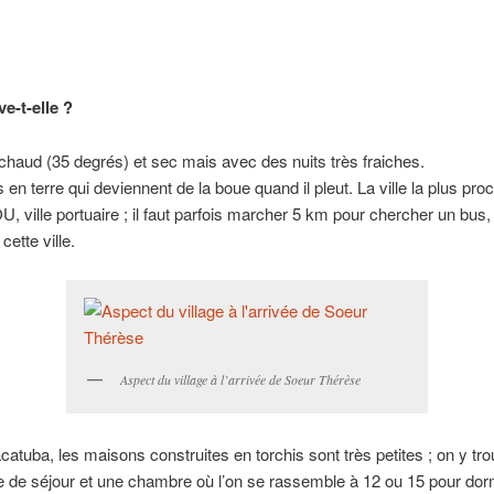
e-t-elle ?
chaud (35 degrés) et sec mais avec des nuits très fraiches.
 en terre qui deviennent de la boue quand il pleut. La ville la plus pro
ville portuaire ; il faut parfois marcher 5 km pour chercher un bus, 
cette ville.
Aspect du village à l’arrivée de Soeur Thérèse
catuba, les maisons construites en torchis sont très petites ; on y tr
e de séjour et une chambre où l’on se rassemble à 12 ou 15 pour dor