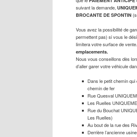
que le
PAIEMENT ANTICIPE
suivant la demande,
UNIQUEM
BROCANTE DE SPONTIN
(
Vous avez la possibilité de ga
permettent pas) si vous le dés
limitera votre surface de vente
emplacements.
Nous vous conseillons dès lor
d’aller garer votre véhicule da
Dans le petit chemin qui 
chemin de fer
Rue Quesval UNIQUE
Les Ruelles UNIQUE
Rue du Bouchat UNIQ
Les Ruelles)
Au bout de la rue des Ri
Derrière l’ancienne usin