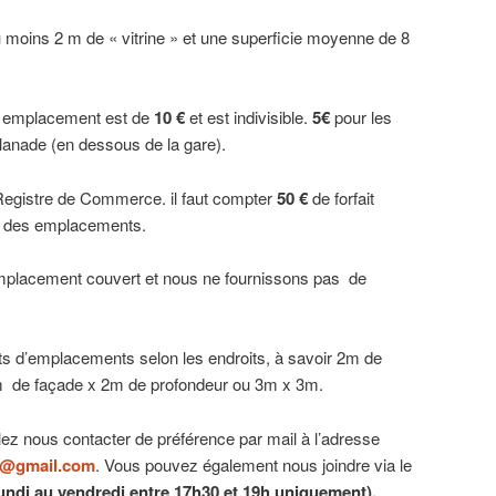
moins 2 m de « vitrine » et une superficie moyenne de 8
’un emplacement est de
10 €
et est indivisible.
5€
pour les
lanade (en dessous de la gare).
Registre de Commerce. il faut compter
50 €
de forfait
ix des emplacements.
placement couvert et nous ne fournissons pas de
s d’emplacements selon les endroits, à savoir 2m de
m de façade x 2m de profondeur ou 3m x 3m.
lez nous contacter de préférence par mail à l’adresse
n@gmail.com
. Vous pouvez également nous joindre via le
undi au vendredi entre 17h30 et 19h uniquement).