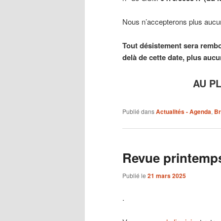
Nous n’accepterons plus aucun
Tout désistement sera rembou
delà de cette date, plus au
AU PL
Publié dans
Actualités - Agenda
,
Br
Revue printemp
Publié le
21 mars 2025
.