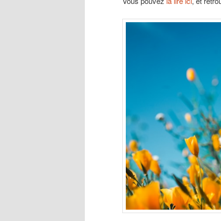
Vous pouvez
la lire ici
, et retr