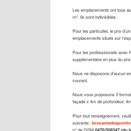
Les emplacements ont tous au 
m². Ils sont indivisibles.
Pour les particulier, le prix d
emplacements situés sur l’esp
Pour les professionnels avec 
supplémentaire en plus du pr
Nous ne disposons d’aucun em
courant.
Nous vous proposons 3 format
façade x 4m de profondeur, 4
Pour tout renseignement, veuil
suivante :
brocantedesponti
n° de GSM
0476/308347 (du l